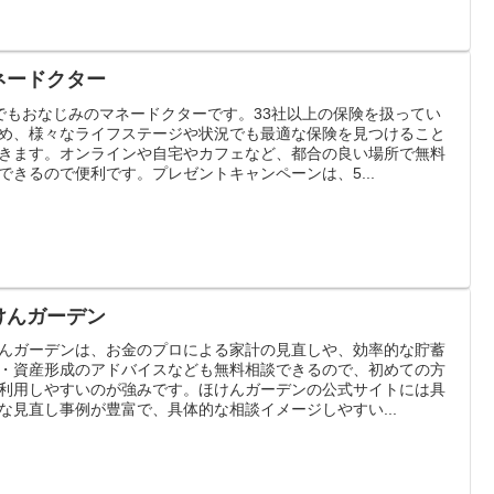
ネードクター
でもおなじみのマネードクターです。33社以上の保険を扱ってい
め、様々なライフステージや状況でも最適な保険を見つけること
きます。オンラインや自宅やカフェなど、都合の良い場所で無料
できるので便利です。プレゼントキャンペーンは、5...
けんガーデン
んガーデンは、お金のプロによる家計の見直しや、効率的な貯蓄
・資産形成のアドバイスなども無料相談できるので、初めての方
利用しやすいのが強みです。ほけんガーデンの公式サイトには具
な見直し事例が豊富で、具体的な相談イメージしやすい...