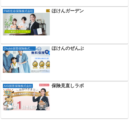
ほけんガーデン
FWD生命保険株式会社
ほけんのぜんぶ
Chubb損害保険株式会社
保険見直しラボ
AIG損害保険株式会社