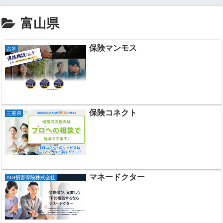
富山県
保険マンモス
お米
保険コネクト
三重県
マネードクター
AIG損害保険株式会社