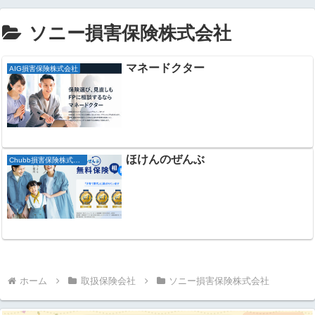
ソニー損害保険株式会社
マネードクター
AIG損害保険株式会社
ほけんのぜんぶ
Chubb損害保険株式会社
ホーム
取扱保険会社
ソニー損害保険株式会社