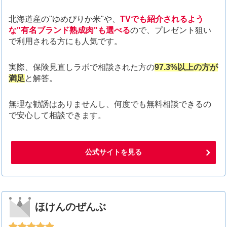
北海道産の"ゆめぴりか米"や、
TVでも紹介されるよう
な"有名ブランド熟成肉"も選べる
ので、プレゼント狙い
で利用される方にも人気です。
実際、保険見直しラボで相談された方の
97.3%以上の方が
満足
と解答。
無理な勧誘はありませんし、何度でも無料相談できるの
で安心して相談できます。
公式サイトを見る
ほけんのぜんぶ