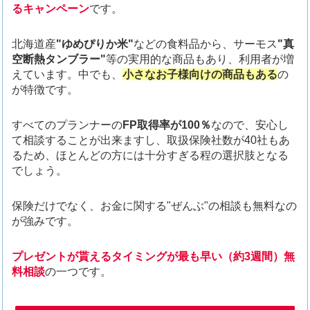
るキャンペーン
です。
北海道産
"ゆめぴりか米"
などの食料品から、サーモス
"真
空断熱タンブラー"
等の実用的な商品もあり、利用者が増
えています。中でも、
小さなお子様向けの商品もある
の
が特徴です。
すべてのプランナーの
FP取得率が100％
なので、安心し
て相談することが出来ますし、取扱保険社数が40社もあ
るため、ほとんどの方には十分すぎる程の選択肢となる
でしょう。
保険だけでなく、お金に関する"ぜんぶ"の相談も無料なの
が強みです。
プレゼントが貰えるタイミングが最も早い（約3週間）無
料相談
の一つです。