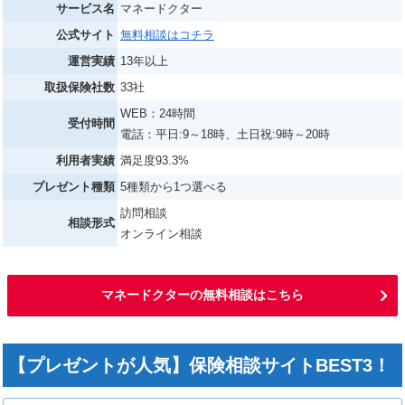
サービス名
マネードクター
公式サイト
無料相談はコチラ
運営実績
13年以上
取扱保険社数
33社
WEB：24時間
受付時間
電話：平日:9～18時、土日祝:9時～20時
利用者実績
満足度93.3%
プレゼント種類
5種類から1つ選べる
訪問相談
相談形式
オンライン相談
マネードクターの無料相談はこちら
【プレゼントが人気】保険相談サイトBEST3！