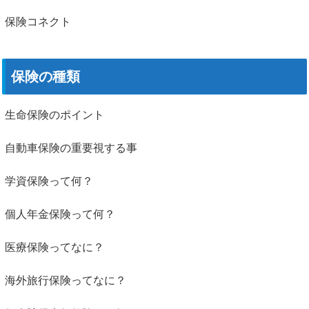
保険コネクト
保険の種類
生命保険のポイント
自動車保険の重要視する事
学資保険って何？
個人年金保険って何？
医療保険ってなに？
海外旅行保険ってなに？