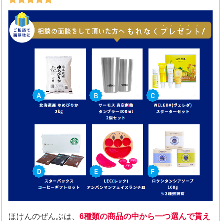
ほけんのぜんぶは、
6種類の商品の中から一つ選んで貰え