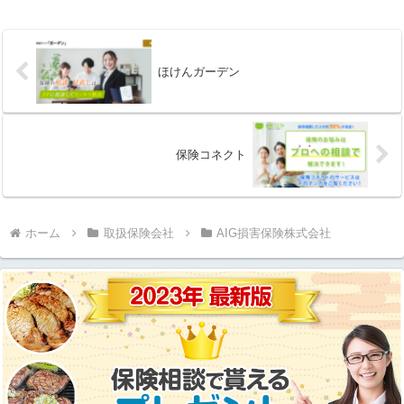
ほけんガーデン
保険コネクト
ホーム
取扱保険会社
AIG損害保険株式会社